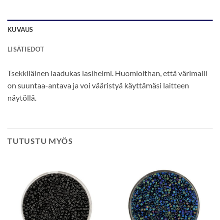
KUVAUS
LISÄTIEDOT
Tsekkiläinen laadukas lasihelmi. Huomioithan, että värimalli
on suuntaa-antava ja voi vääristyä käyttämäsi laitteen
näytöllä.
TUTUSTU MYÖS