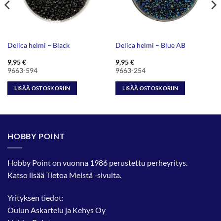
Delica helmi – Black
Delica helmi – Blue AB
9,95
€
9,95
€
9663-594
9663-254
LISÄÄ OSTOSKORIIN
LISÄÄ OSTOSKORIIN
HOBBY POINT
Hobby Point on vuonna 1986 perustettu perheyritys.
Katso lisää
Tietoa Meistä
-sivulta.
Yrityksen tiedot:
Oulun Askartelu ja Kehys Oy