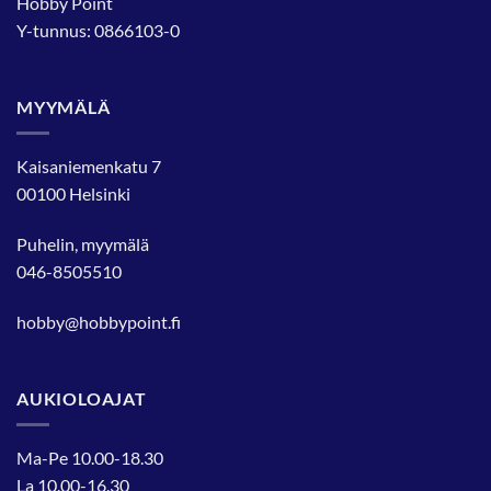
Hobby Point
Y-tunnus: 0866103-0
MYYMÄLÄ
Kaisaniemenkatu 7
00100 Helsinki
Puhelin, myymälä
046-8505510
hobby@hobbypoint.fi
AUKIOLOAJAT
Ma-Pe 10.00-18.30
La 10.00-16.30