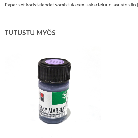
Paperiset koristelehdet somistukseen, askarteluun, asusteisiin j
TUTUSTU MYÖS