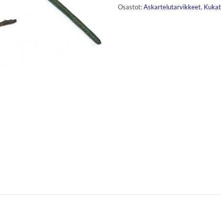
Osastot:
Askartelutarvikkeet
,
Kukat