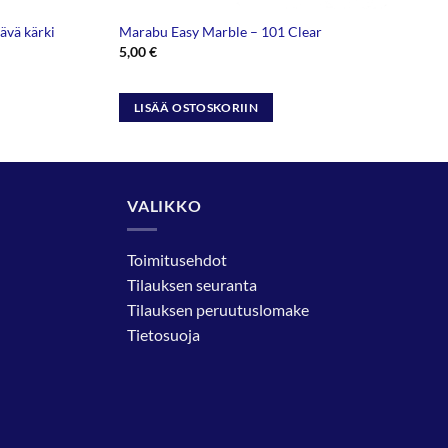
ävä kärki
Marabu Easy Marble – 101 Clear
5,00
€
LISÄÄ OSTOSKORIIN
VALIKKO
Toimitusehdot
Tilauksen seuranta
Tilauksen peruutuslomake
Tietosuoja