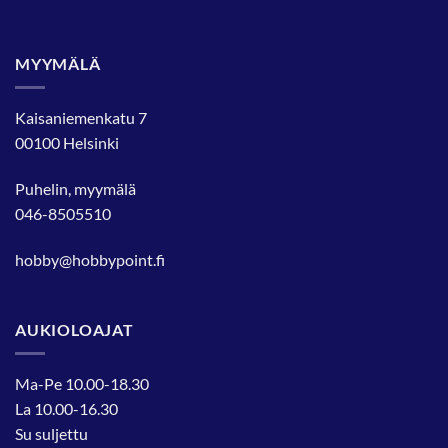
MYYMÄLÄ
Kaisaniemenkatu 7
00100 Helsinki
Puhelin, myymälä
046-8505510
hobby@hobbypoint.fi
AUKIOLOAJAT
Ma-Pe 10.00-18.30
La 10.00-16.30
Su suljettu