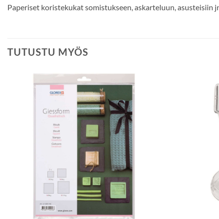
Paperiset koristekukat somistukseen, askarteluun, asusteisiin j
TUTUSTU MYÖS