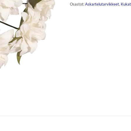
Osastot:
Askartelutarvikkeet
,
Kukat