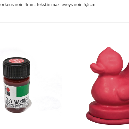
n korkeus noin 4mm. Tekstin max leveys noin 5,5cm