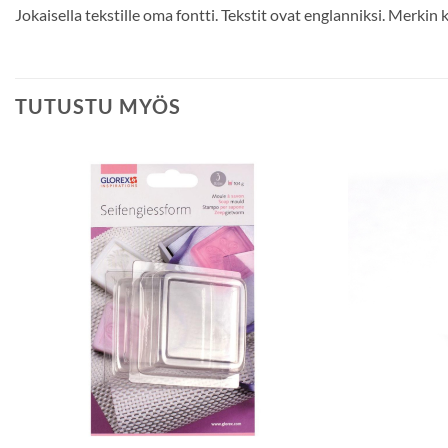
Jokaisella tekstille oma fontti. Tekstit ovat englanniksi. Merki
TUTUSTU MYÖS