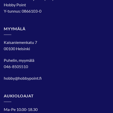
Hobby Point
Y-tunnus: 0866103-0
MYYMÄLÄ
Kaisaniemenkatu 7
00100 Helsinki
Puhelin, myymälä
046-8505510
hobby@hobbypoint.fi
AUKIOLOAJAT
Ma-Pe 10.00-18.30