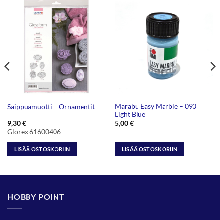
Marabu Easy Marble – 090
Saippuamuotti – Ornamentit
Light Blue
9,30
€
5,00
€
Glorex 61600406
LISÄÄ OSTOSKORIIN
LISÄÄ OSTOSKORIIN
HOBBY POINT