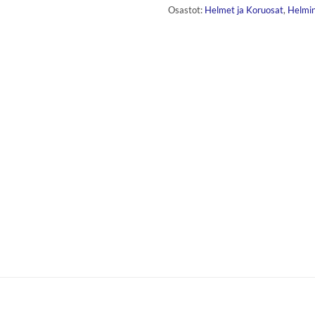
Osastot:
Helmet ja Koruosat
,
Helmin