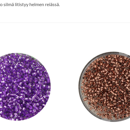
 silmä litistyy helmen reiässä.