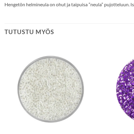
Hengetön helmineula on ohut ja taipuisa ”neula” pujotteluun. Iso
TUTUSTU MYÖS