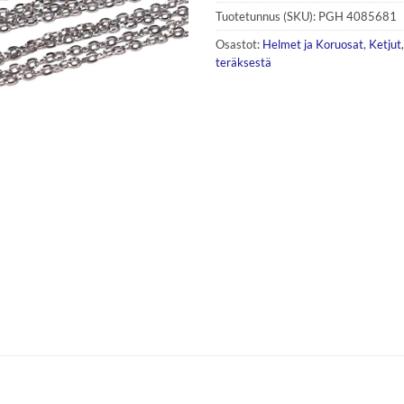
Tuotetunnus (SKU):
PGH 4085681
Osastot:
Helmet ja Koruosat
,
Ketjut
teräksestä