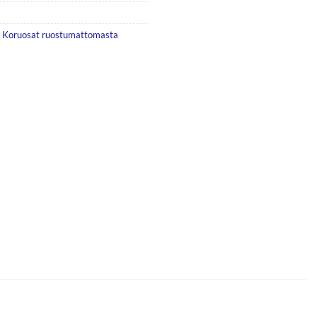
,
Koruosat ruostumattomasta