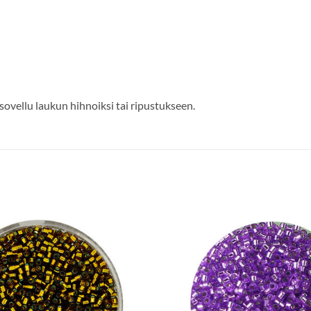
ovellu laukun hihnoiksi tai ripustukseen.