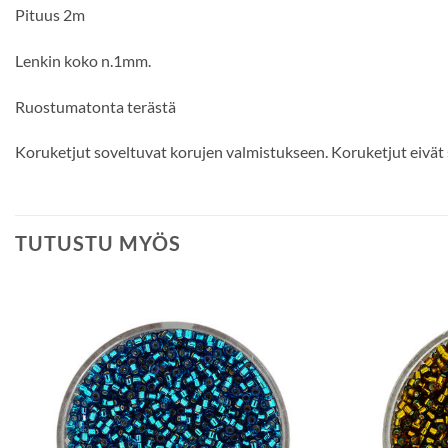
Pituus 2m
Lenkin koko n.1mm.
Ruostumatonta terästä
Koruketjut soveltuvat korujen valmistukseen. Koruketjut eivät s
TUTUSTU MYÖS