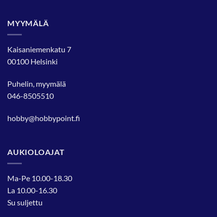
MYYMÄLÄ
Kaisaniemenkatu 7
00100 Helsinki
Puhelin, myymälä
046-8505510
hobby@hobbypoint.fi
AUKIOLOAJAT
Ma-Pe 10.00-18.30
La 10.00-16.30
Su suljettu