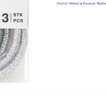
Osastot:
Helmet ja Koruosat
,
Nauhat