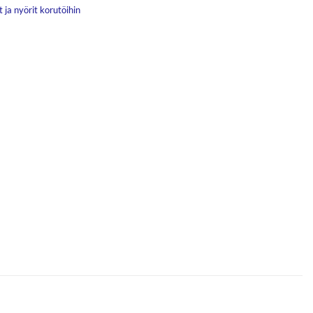
 ja nyörit korutöihin