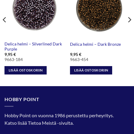
Delica helmi – Silverlined Dark
Delica helmi – Dark Bronze
Purple
9,95
€
9,95
€
9663-184
9663-454
LISÄÄ OSTOSKORIIN
LISÄÄ OSTOSKORIIN
HOBBY POINT
Hobby Point on vuonna 1986 perustettu perheyritys.
Katso lisää
Tietoa Meistä
-sivulta.