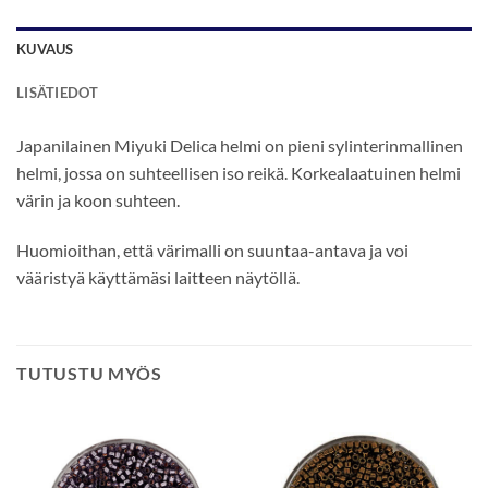
KUVAUS
LISÄTIEDOT
Japanilainen Miyuki Delica helmi on pieni sylinterinmallinen
helmi, jossa on suhteellisen iso reikä. Korkealaatuinen helmi
värin ja koon suhteen.
Huomioithan, että värimalli on suuntaa-antava ja voi
vääristyä käyttämäsi laitteen näytöllä.
TUTUSTU MYÖS