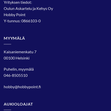
Yrityksen tiedot:
Oulun Askartelu ja Kehys Oy
Hobby Point
Y-tunnus: 0866103-0
MYYMÄLÄ
Kaisaniemenkatu 7
00100 Helsinki
Puhelin, myymälä
046-8505510
hobby@hobbypoint.fi
AUKIOLOAJAT