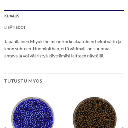
KUVAUS
LISÄTIEDOT
Japanilainen Miyuki helmi on korkealaatuinen helmi värin ja
koon suhteen. Huomioithan, että värimalli on suuntaa-
antava ja voi vääristyä käyttämäsi laitteen näytöllä.
TUTUSTU MYÖS