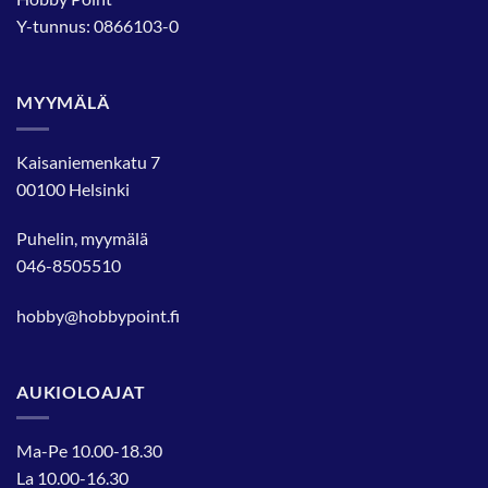
Y-tunnus: 0866103-0
MYYMÄLÄ
Kaisaniemenkatu 7
00100 Helsinki
Puhelin, myymälä
046-8505510
hobby@hobbypoint.fi
AUKIOLOAJAT
Ma-Pe 10.00-18.30
La 10.00-16.30