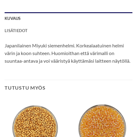
KUVAUS
LISÄTIEDOT
Japanilainen Miyuki siemenhelmi. Korkealaatuinen helmi
värin ja koon suhteen. Huomioithan että värimalli on
suuntaa-antava ja voi vääristyä käyttämäsi laitteen näytöllä.
TUTUSTU MYÖS