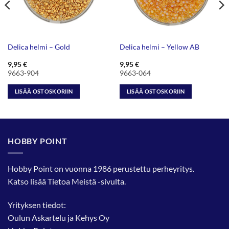
Delica helmi – Gold
Delica helmi – Yellow AB
9,95
€
9,95
€
9663-904
9663-064
LISÄÄ OSTOSKORIIN
LISÄÄ OSTOSKORIIN
HOBBY POINT
Hobby Point on vuonna 1986 perustettu perheyritys.
Katso lisää
Tietoa Meistä
-sivulta.
Yrityksen tiedot:
Oulun Askartelu ja Kehys Oy