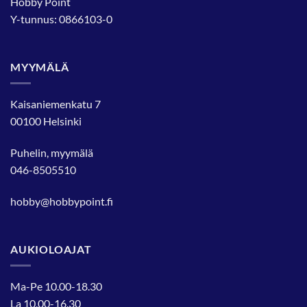
Hobby Point
Y-tunnus: 0866103-0
MYYMÄLÄ
Kaisaniemenkatu 7
00100 Helsinki
Puhelin, myymälä
046-8505510
hobby@hobbypoint.fi
AUKIOLOAJAT
Ma-Pe 10.00-18.30
La 10.00-16.30