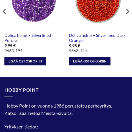
Delica helmi – Silverlined
Delica helmi – Silverlined Dark
Purple
Orange
9,95
€
9,95
€
9663-194
9663-124
LISÄÄ OSTOSKORIIN
LISÄÄ OSTOSKORIIN
HOBBY POINT
Hobby Point on vuonna 1986 perustettu perheyritys.
Katso lisää
Tietoa Meistä
-sivulta.
Yrityksen tiedot: