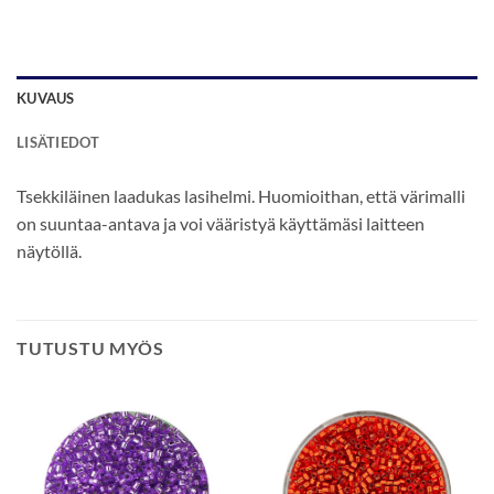
KUVAUS
LISÄTIEDOT
Tsekkiläinen laadukas lasihelmi. Huomioithan, että värimalli
on suuntaa-antava ja voi vääristyä käyttämäsi laitteen
näytöllä.
TUTUSTU MYÖS