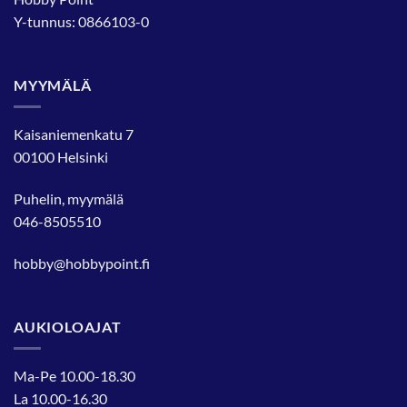
Y-tunnus: 0866103-0
MYYMÄLÄ
Kaisaniemenkatu 7
00100 Helsinki
Puhelin, myymälä
046-8505510
hobby@hobbypoint.fi
AUKIOLOAJAT
Ma-Pe 10.00-18.30
La 10.00-16.30