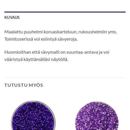
KUVAUS
Maalattu puuhelmi koruaskarteluun, rukoushelmiin yms.
Toimituserissä voi esiintyä sävyeroja.
Huomioithan että sävymalli on suuntaa-antava ja voi
vääristyä käyttämälläsi näytöllä.
TUTUSTU MYÖS