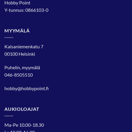
Hobby Point
Y-tunnus: 0866103-0
MYYMÄLÄ
Kaisaniemenkatu 7
00100 Helsinki
Puhelin, myymälä
046-8505510
hobby@hobbypoint.fi
AUKIOLOAJAT
Ma-Pe 10.00-18.30