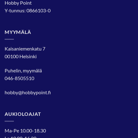
Hobby Point
Y-tunnus: 0866103-0
MYYMÄLÄ
Kaisaniemenkatu 7
00100 Helsinki
Puhelin, myymälä
046-8505510
hobby@hobbypoint.fi
AUKIOLOAJAT
Ma-Pe 10.00-18.30