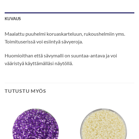
KUVAUS
Maalattu puuhelmi koruaskarteluun, rukoushelmiin yms.
Toimituserissä voi esiintyä sävyeroja.
Huomioithan että sävymalli on suuntaa-antava ja voi
vääristyä käyttämälläsi näytöllä.
TUTUSTU MYÖS