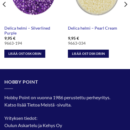
Delica helmi – Silverlined
Delica helmi – Pearl Cream
Purple
9,95
€
9,95
€
9663-194
9663-034
LISÄÄ OSTOSKORIIN
LISÄÄ OSTOSKORIIN
HOBBY POINT
Hobby Point on vuonna 1986 perustettu perheyritys.
Katso lisää
Tietoa Meistä
-sivulta.
Yrityksen tiedot:
Oulun Askartelu ja Kehys Oy