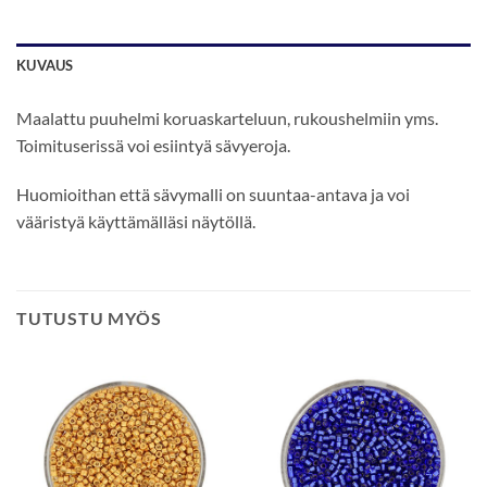
KUVAUS
Maalattu puuhelmi koruaskarteluun, rukoushelmiin yms.
Toimituserissä voi esiintyä sävyeroja.
Huomioithan että sävymalli on suuntaa-antava ja voi
vääristyä käyttämälläsi näytöllä.
TUTUSTU MYÖS