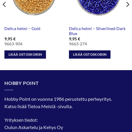
Delica helmi – Silverlined Dark
Delica helmi – Gold
Blue
9,95
€
9,95
€
9663-904
9663-274
LISÄÄ OSTOSKORIIN
LISÄÄ OSTOSKORIIN
HOBBY POINT
Hobby Point on vuonna 1986 perustettu perheyritys.
Katso lisää
Tietoa Meistä
-sivulta.
Yrityksen tiedot:
Oulun Askartelu ja Kehys Oy