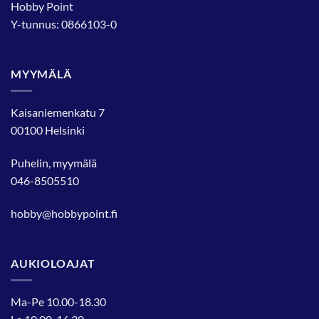
Hobby Point
Y-tunnus: 0866103-0
MYYMÄLÄ
Kaisaniemenkatu 7
00100 Helsinki
Puhelin, myymälä
046-8505510
hobby@hobbypoint.fi
AUKIOLOAJAT
Ma-Pe 10.00-18.30