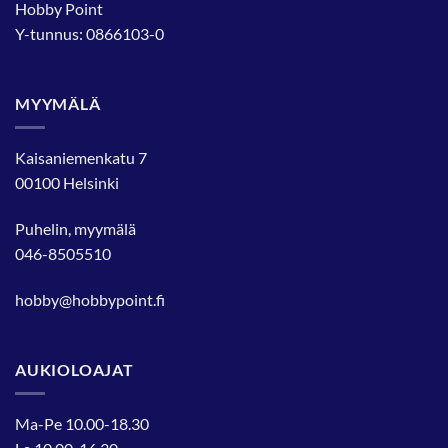
Hobby Point
Y-tunnus: 0866103-0
MYYMÄLÄ
Kaisaniemenkatu 7
00100 Helsinki
Puhelin, myymälä
046-8505510
hobby@hobbypoint.fi
AUKIOLOAJAT
Ma-Pe 10.00-18.30