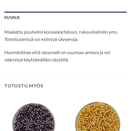
KUVAUS
Maalattu puuhelmi koruaskarteluun, rukoushelmiin yms.
Toimituserissä voi esiintyä sävyeroja.
Huomioithan että sävymalli on suuntaa-antava ja voi
vääristyä käyttämälläsi näytöllä.
TUTUSTU MYÖS