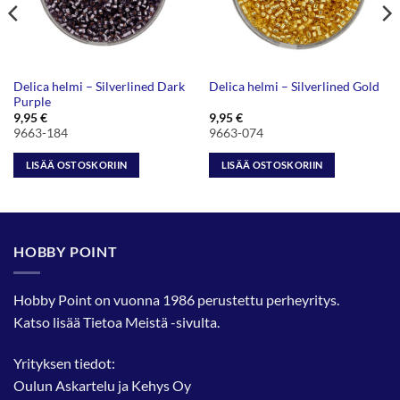
Delica helmi – Silverlined Dark
Delica helmi – Silverlined Gold
Purple
9,95
€
9,95
€
9663-184
9663-074
LISÄÄ OSTOSKORIIN
LISÄÄ OSTOSKORIIN
HOBBY POINT
Hobby Point on vuonna 1986 perustettu perheyritys.
Katso lisää
Tietoa Meistä
-sivulta.
Yrityksen tiedot:
Oulun Askartelu ja Kehys Oy