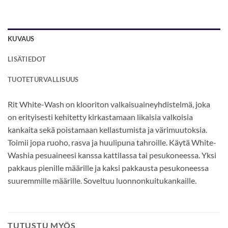
KUVAUS
LISÄTIEDOT
TUOTETURVALLISUUS
Rit White-Wash on klooriton valkaisuaineyhdistelmä, joka
on erityisesti kehitetty kirkastamaan likaisia ​​valkoisia
kankaita sekä poistamaan kellastumista ja värimuutoksia.
Toimii jopa ruoho, rasva ja huulipuna tahroille. Käytä White-
Washia pesuaineesi kanssa kattilassa tai pesukoneessa. Yksi
pakkaus pienille määrille ja kaksi pakkausta pesukoneessa
suuremmille määrille. Soveltuu luonnonkuitukankaille.
TUTUSTU MYÖS