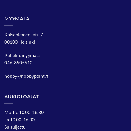
MYYMÄLÄ
Kaisaniemenkatu 7
00100 Helsinki
Puhelin, myymälä
046-8505510
hobby@hobbypoint.fi
AUKIOLOAJAT
Ma-Pe 10.00-18.30
La 10.00-16.30
Su suljettu