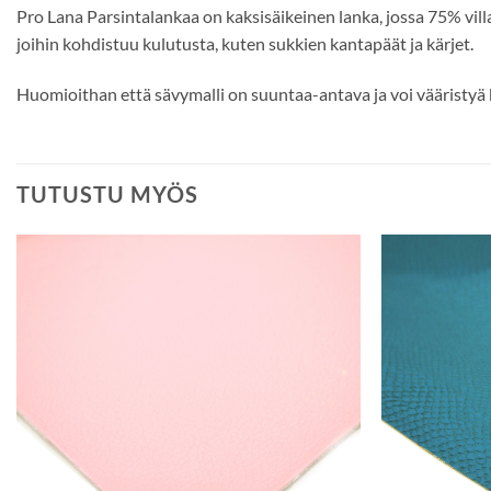
Pro Lana Parsintalankaa on kaksisäikeinen lanka, jossa 75% vil
joihin kohdistuu kulutusta, kuten sukkien kantapäät ja kärjet.
Huomioithan että sävymalli on suuntaa-antava ja voi vääristyä k
TUTUSTU MYÖS