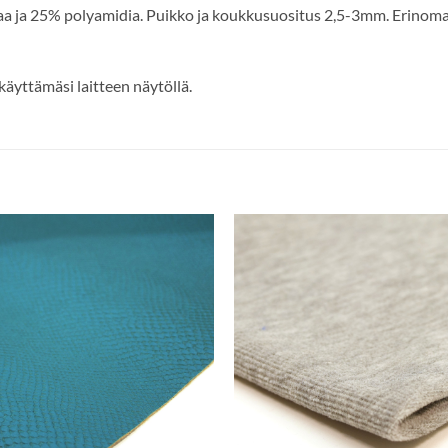
laa ja 25% polyamidia. Puikko ja koukkusuositus 2,5-3mm. Erinoma
äyttämäsi laitteen näytöllä.