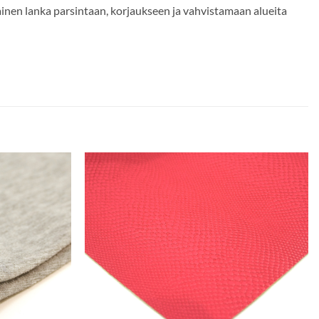
inen lanka parsintaan, korjaukseen ja vahvistamaan alueita