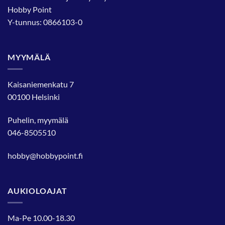
Hobby Point
Y-tunnus: 0866103-0
MYYMÄLÄ
Kaisaniemenkatu 7
00100 Helsinki
Puhelin, myymälä
046-8505510
hobby@hobbypoint.fi
AUKIOLOAJAT
Ma-Pe 10.00-18.30