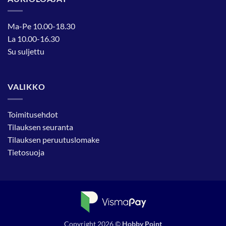
Ma-Pe 10.00-18.30
La 10.00-16.30
Su suljettu
VALIKKO
Toimitusehdot
Tilauksen seuranta
Tilauksen peruutuslomake
Tietosuoja
Copyright 2026 ©
Hobby Point