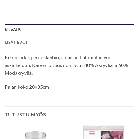
KUVAUS
LISÄTIEDOT
Keinoturkis peruukkeihin, erilaisiin hahmoihin ym
askarteluun. Karvan pituus noin 5cm. 40% Akryyliä ja 60%
Modakryyliä.
Palan koko 20x35cm
TUTUSTU MYÖS