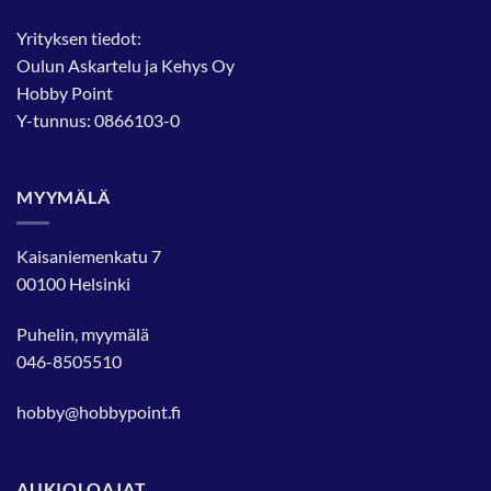
Yrityksen tiedot:
Oulun Askartelu ja Kehys Oy
Hobby Point
Y-tunnus: 0866103-0
MYYMÄLÄ
Kaisaniemenkatu 7
00100 Helsinki
Puhelin, myymälä
046-8505510
hobby@hobbypoint.fi
AUKIOLOAJAT