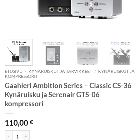
ETUSIVU
/
KYNÄRUISKUT JA TARVIKKEET
/
KYNÄRUISKUT JA
KOMPRESSORIT
Gaahleri Ambition Series – Classic CS-36
Kynäruisku ja Serenair GTS-06
kompressori
110,00
€
Gaahleri Ambition Series - Classic CS-36 Kynäruisku ja Serenair GTS