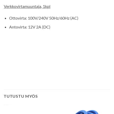
Verkkovirtamuuntaja, 1kpl
Ottovirta: 100V/240V 50Hz/60Hz (AC)
Antovirta: 12V 2A (DC)
TUTUSTU MYÖS