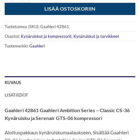
LISÄÄ OSTOSKORIIN
Tuotetunnus (SKU):
Gaahleri 42861
Osastot:
Kynäruiskut ja kompressorit
,
Kynäruiskut ja tarvikkeet
Tuotemerkki:
Gaahleri
KUVAUS
LISÄTIEDOT
Gaahleri 42861 Gaahleri Ambition Series – Classic CS-36
Kynäruisku ja Serenair GTS-06 kompressori
Aloituspakkaus kynäruiskumaalaukseen. Sisältää Gaahleri