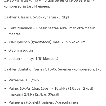
CS-36 kynäruiskun ja Ambition Series GTS-06 Serenair -
kompressorin tarvikkeineen:
Gaahleri Classic CS-36 -kynäruisku, 1kpl
Kaksitoiminen – liipasin säätää sekä ilman että maalin
määrää.
Yläkupillinen (gravityfeed), maalikupin koko 7ml
0.38mm suutin
Letkun kiinnitys 1/8″ kierteellä
Gaahleri Ambition Series GTS-06 Serenair -kompressori, 1kpl
Virtaama: 15L/min
Paine: 10kPa (1bar, 15psi) – 18.5kPa (1.85bar, 27psi)
[maksimi 27kPa (2.7bar, 39psi)]
Paineensäätö: elektroninen, 7-asetuksinen