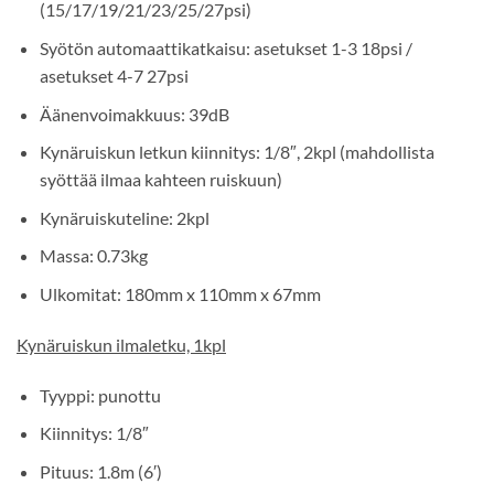
(15/17/19/21/23/25/27psi)
Syötön automaattikatkaisu: asetukset 1-3 18psi /
asetukset 4-7 27psi
Äänenvoimakkuus: 39dB
Kynäruiskun letkun kiinnitys: 1/8″, 2kpl (mahdollista
syöttää ilmaa kahteen ruiskuun)
Kynäruiskuteline: 2kpl
Massa: 0.73kg
Ulkomitat: 180mm x 110mm x 67mm
Kynäruiskun ilmaletku, 1kpl
Tyyppi: punottu
Kiinnitys: 1/8″
Pituus: 1.8m (6′)