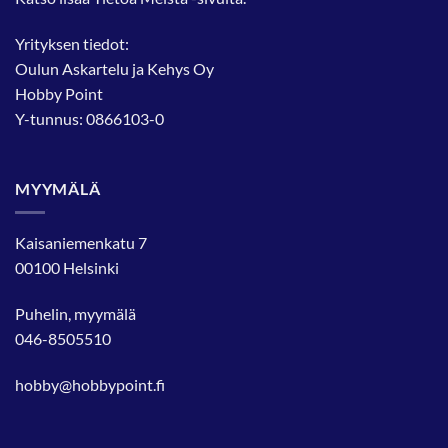
Yrityksen tiedot:
Oulun Askartelu ja Kehys Oy
Hobby Point
Y-tunnus: 0866103-0
MYYMÄLÄ
Kaisaniemenkatu 7
00100 Helsinki
Puhelin, myymälä
046-8505510
hobby@hobbypoint.fi