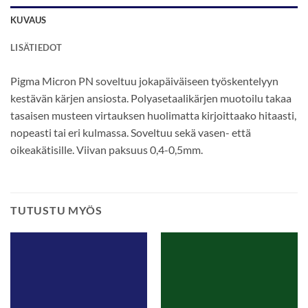
KUVAUS
LISÄTIEDOT
Pigma Micron PN soveltuu jokapäiväiseen työskentelyyn
kestävän kärjen ansiosta. Polyasetaalikärjen muotoilu takaa
tasaisen musteen virtauksen huolimatta kirjoittaako hitaasti,
nopeasti tai eri kulmassa. Soveltuu sekä vasen- että
oikeakätisille. Viivan paksuus 0,4-0,5mm.
TUTUSTU MYÖS