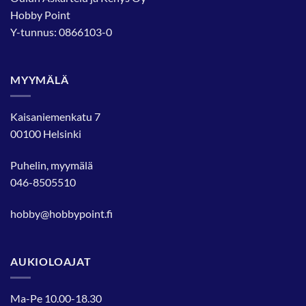
Hobby Point
Y-tunnus: 0866103-0
MYYMÄLÄ
Kaisaniemenkatu 7
00100 Helsinki
Puhelin, myymälä
046-8505510
hobby@hobbypoint.fi
AUKIOLOAJAT
Ma-Pe 10.00-18.30