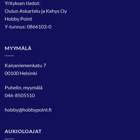
Yrityksen tiedot:
Oulun Askartelu ja Kehys Oy
Hobby Point
Y-tunnus: 0866103-0
MYYMÄLÄ
Kaisaniemenkatu 7
00100 Helsinki
Puhelin, myymälä
046-8505510
hobby@hobbypoint.fi
AUKIOLOAJAT