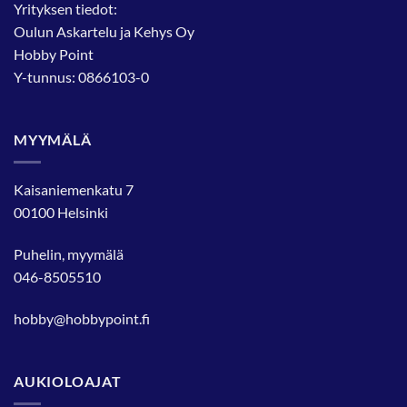
Yrityksen tiedot:
Oulun Askartelu ja Kehys Oy
Hobby Point
Y-tunnus: 0866103-0
MYYMÄLÄ
Kaisaniemenkatu 7
00100 Helsinki
Puhelin, myymälä
046-8505510
hobby@hobbypoint.fi
AUKIOLOAJAT