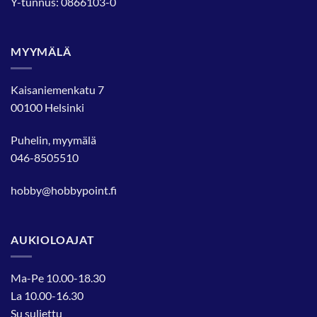
Y-tunnus: 0866103-0
MYYMÄLÄ
Kaisaniemenkatu 7
00100 Helsinki
Puhelin, myymälä
046-8505510
hobby@hobbypoint.fi
AUKIOLOAJAT
Ma-Pe 10.00-18.30
La 10.00-16.30
Su suljettu