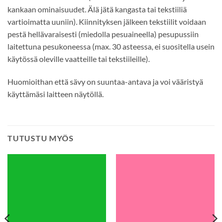
kankaan ominaisuudet. Älä jätä kangasta tai tekstiiliä
vartioimatta uuniin). Kiinnityksen jälkeen tekstiilit voidaan
pestä hellävaraisesti (miedolla pesuaineella) pesupussiin
laitettuna pesukoneessa (max. 30 asteessa, ei suositella usein
käytössä oleville vaatteille tai tekstiileille).
Huomioithan että sävy on suuntaa-antava ja voi vääristyä
käyttämäsi laitteen näytöllä.
TUTUSTU MYÖS