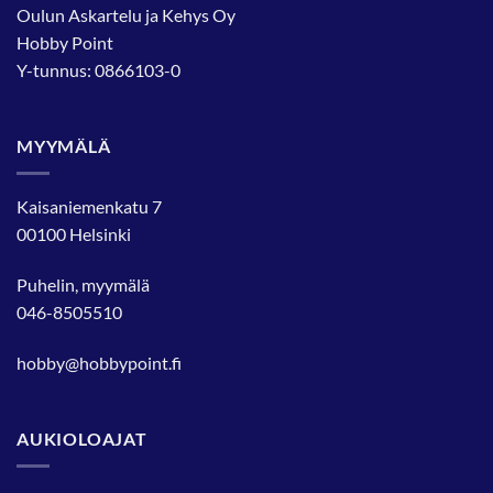
Oulun Askartelu ja Kehys Oy
Hobby Point
Y-tunnus: 0866103-0
MYYMÄLÄ
Kaisaniemenkatu 7
00100 Helsinki
Puhelin, myymälä
046-8505510
hobby@hobbypoint.fi
AUKIOLOAJAT