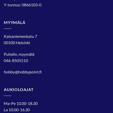
Y-tunnus: 0866103-0
MYYMÄLÄ
Kaisaniemenkatu 7
00100 Helsinki
Puhelin, myymälä
046-8505510
hobby@hobbypoint.fi
AUKIOLOAJAT
Ma-Pe 10.00-18.30
La 10.00-16.30