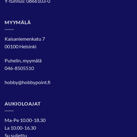
Y-tunnus: 0866103-0
MYYMÄLÄ
Kaisaniemenkatu 7
00100 Helsinki
Puhelin, myymälä
046-8505510
hobby@hobbypoint.fi
AUKIOLOAJAT
Ma-Pe 10.00-18.30
La 10.00-16.30
Su suljettu