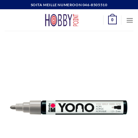
Skip
SOITA MEILLE NUMEROON 046-8505510
to
content
0