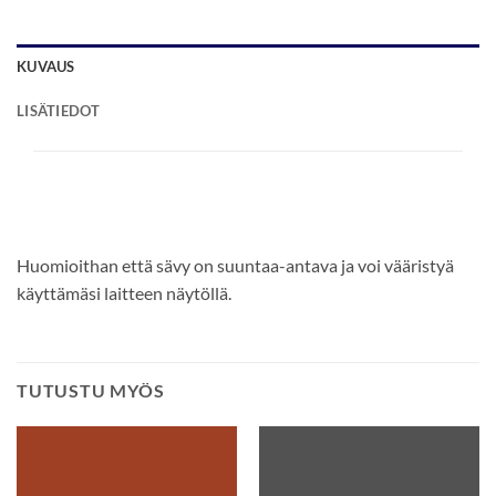
KUVAUS
LISÄTIEDOT
Huomioithan että sävy on suuntaa-antava ja voi vääristyä
käyttämäsi laitteen näytöllä.
TUTUSTU MYÖS