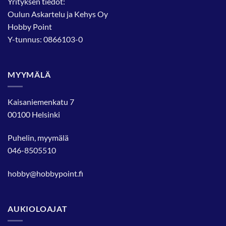
Yrityksen tiedot:
Oulun Askartelu ja Kehys Oy
Hobby Point
Y-tunnus: 0866103-0
MYYMÄLÄ
Kaisaniemenkatu 7
00100 Helsinki
Puhelin, myymälä
046-8505510
hobby@hobbypoint.fi
AUKIOLOAJAT