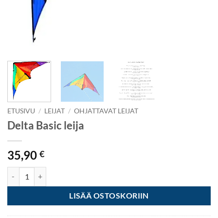
ETUSIVU
/
LEIJAT
/
OHJATTAVAT LEIJAT
Delta Basic leija
35,90
€
Delta Basic leija määrä
LISÄÄ OSTOSKORIIN