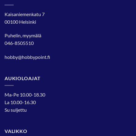
Kaisaniemenkatu 7
00100 Helsinki
Puhelin, myymälä
046-8505510
hobby@hobbypoint.fi
AUKIOLOAJAT
Ma-Pe 10.00-18.30
La 10.00-16.30
Su suljettu
VALIKKO