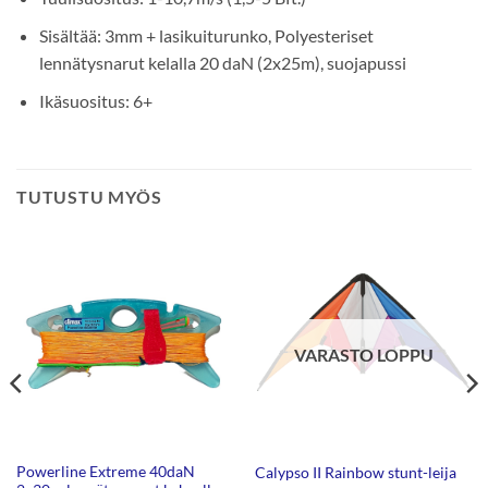
Sisältää: 3mm + lasikuiturunko, Polyesteriset
lennätysnarut kelalla 20 daN (2x25m), suojapussi
Ikäsuositus: 6+
TUTUSTU MYÖS
VARASTO LOPPU
Powerline Extreme 40daN
Calypso II Rainbow stunt-leija