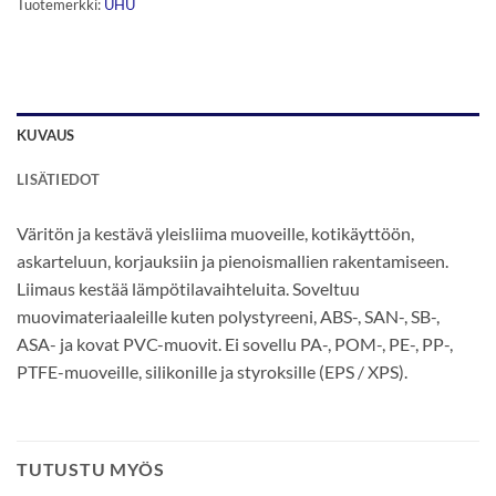
Tuotemerkki:
UHU
KUVAUS
LISÄTIEDOT
Väritön ja kestävä yleisliima muoveille, kotikäyttöön,
askarteluun, korjauksiin ja pienoismallien rakentamiseen.
Liimaus kestää lämpötilavaihteluita. Soveltuu
muovimateriaaleille kuten polystyreeni, ABS-, SAN-, SB-,
ASA- ja kovat PVC-muovit. Ei sovellu PA-, POM-, PE-, PP-,
PTFE-muoveille, silikonille ja styroksille (EPS / XPS).
TUTUSTU MYÖS