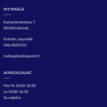
MYYMÄLÄ
Kaisaniemenkatu 7
00100 Helsinki
Puhelin, myymälä
046-8505510
hobby@hobbypoint.fi
AUKIOLOAJAT
Ma-Pe 10.00-18.30
La 10.00-16.30
Su suljettu