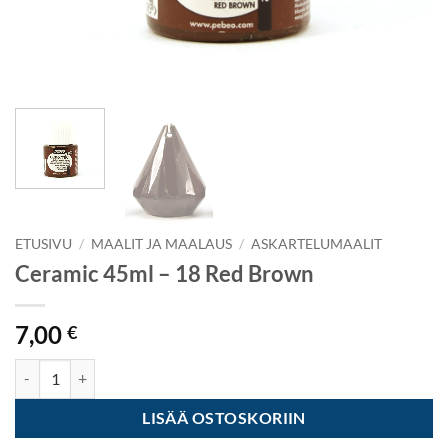
ETUSIVU
/
MAALIT JA MAALAUS
/
ASKARTELUMAALIT
Ceramic 45ml – 18 Red Brown
7,00
€
Ceramic 45ml - 18 Red Brown määrä
LISÄÄ OSTOSKORIIN