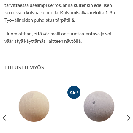
tarvittaessa useampi kerros, anna kuitenkin edellisen
kerroksen kuivua kunnolla. Kuivumisaika arviolta 1-8h.
Työvälineiden puhdistus tärpätillä.
Huomioithan, että värimalli on suuntaa-antava ja voi
vääristyä käyttämäsi laitteen näytöllä.
TUTUSTU MYÖS
Ale!