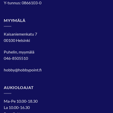
Y-tunnus: 0866103-0
MYYMÄLÄ
Kaisaniemenkatu 7
00100 Helsinki
Puhelin, myymälä
046-8505510
hobby@hobbypoint.fi
AUKIOLOAJAT
Ma-Pe 10.00-18.30
La 10.00-16.30