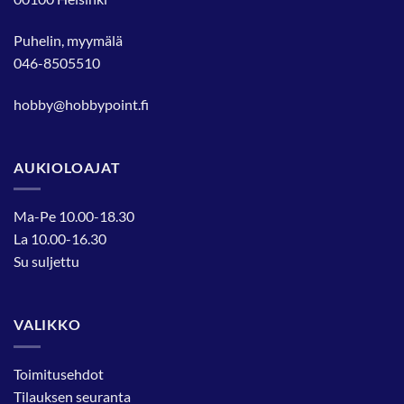
Puhelin, myymälä
046-8505510
hobby@hobbypoint.fi
AUKIOLOAJAT
Ma-Pe 10.00-18.30
La 10.00-16.30
Su suljettu
VALIKKO
Toimitusehdot
Tilauksen seuranta