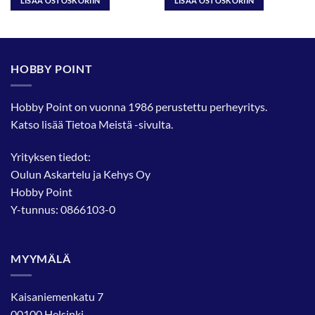
LISÄÄ OSTOSKORIIN
LISÄÄ OSTOSKORIIN
HOBBY POINT
Hobby Point on vuonna 1986 perustettu perheyritys.
Katso lisää
Tietoa Meistä
-sivulta.
Yrityksen tiedot:
Oulun Askartelu ja Kehys Oy
Hobby Point
Y-tunnus: 0866103-0
MYYMÄLÄ
Kaisaniemenkatu 7
00100 Helsinki