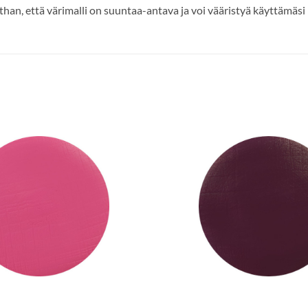
han, että värimalli on suuntaa-antava ja voi vääristyä käyttämäsi l