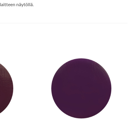
aitteen näytöllä.