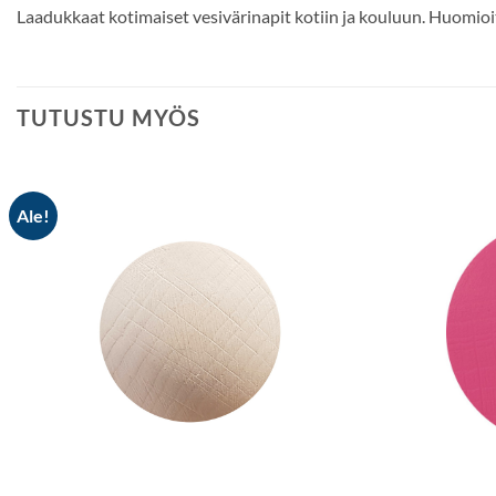
Laadukkaat kotimaiset vesivärinapit kotiin ja kouluun. Huomioit
TUTUSTU MYÖS
Ale!