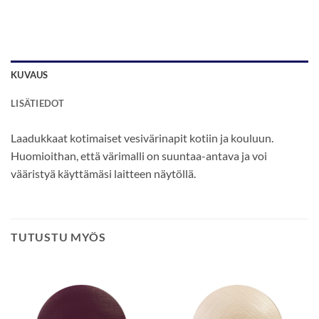
KUVAUS
LISÄTIEDOT
Laadukkaat kotimaiset vesivärinapit kotiin ja kouluun.
Huomioithan, että värimalli on suuntaa-antava ja voi
vääristyä käyttämäsi laitteen näytöllä.
TUTUSTU MYÖS