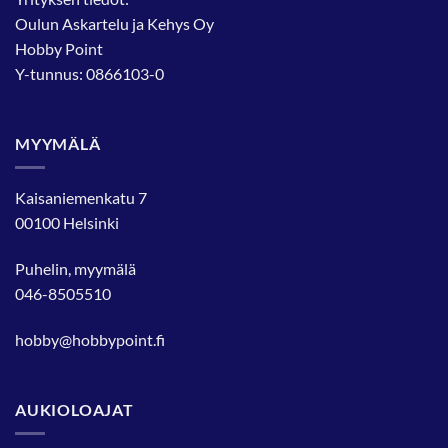
Oulun Askartelu ja Kehys Oy
Hobby Point
Y-tunnus: 0866103-0
MYYMÄLÄ
Kaisaniemenkatu 7
00100 Helsinki
Puhelin, myymälä
046-8505510
hobby@hobbypoint.fi
AUKIOLOAJAT