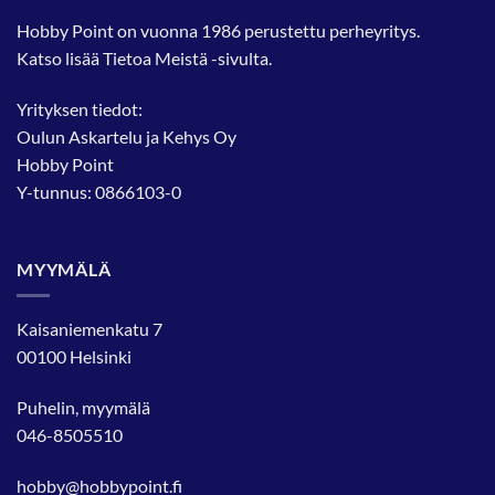
Hobby Point on vuonna 1986 perustettu perheyritys.
Katso lisää
Tietoa Meistä
-sivulta.
Yrityksen tiedot:
Oulun Askartelu ja Kehys Oy
Hobby Point
Y-tunnus: 0866103-0
MYYMÄLÄ
Kaisaniemenkatu 7
00100 Helsinki
Puhelin, myymälä
046-8505510
hobby@hobbypoint.fi