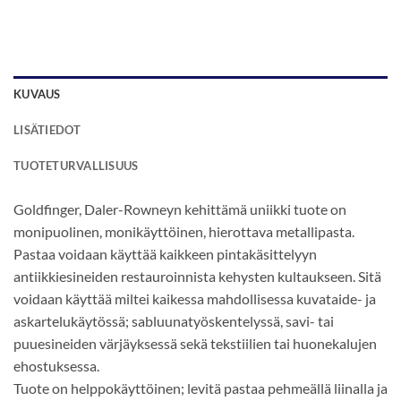
KUVAUS
LISÄTIEDOT
TUOTETURVALLISUUS
Goldfinger, Daler-Rowneyn kehittämä uniikki tuote on
monipuolinen, monikäyttöinen, hierottava metallipasta.
Pastaa voidaan käyttää kaikkeen pintakäsittelyyn
antiikkiesineiden restauroinnista kehysten kultaukseen. Sitä
voidaan käyttää miltei kaikessa mahdollisessa kuvataide- ja
askartelukäytössä; sabluunatyöskentelyssä, savi- tai
puuesineiden värjäyksessä sekä tekstiilien tai huonekalujen
ehostuksessa.
Tuote on helppokäyttöinen; levitä pastaa pehmeällä liinalla ja