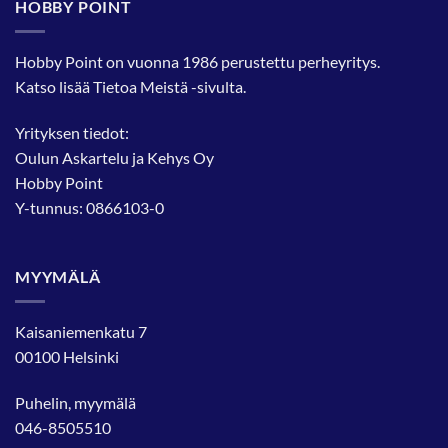
HOBBY POINT
Hobby Point on vuonna 1986 perustettu perheyritys.
Katso lisää
Tietoa Meistä
-sivulta.
Yrityksen tiedot:
Oulun Askartelu ja Kehys Oy
Hobby Point
Y-tunnus: 0866103-0
MYYMÄLÄ
Kaisaniemenkatu 7
00100 Helsinki
Puhelin, myymälä
046-8505510