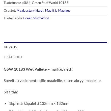
Tuotetunnus (SKU):
Green Stuff World 10183
Osastot:
Maalaustarvikkeet
,
Maalit ja Maalaus
Tuotemerkki:
Green Stuff World
KUVAUS
LISÄTIEDOT
GSW 10183 Wet Pallete
– märkäpaletti,
Soveltuu vesiohenteisiile maaleille, kuten akryylimaaleille.
Sisältää:
1kpl märkäpaletti 132mm x 182mm