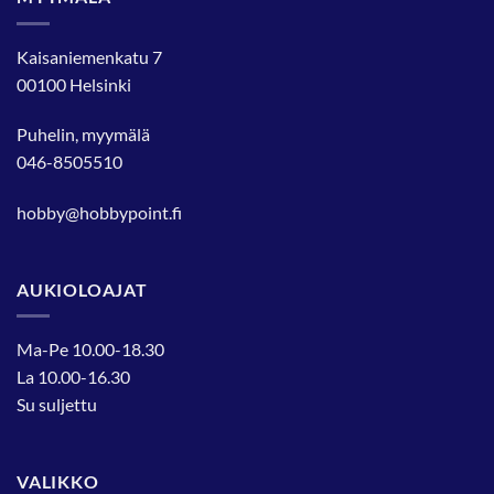
Kaisaniemenkatu 7
00100 Helsinki
Puhelin, myymälä
046-8505510
hobby@hobbypoint.fi
AUKIOLOAJAT
Ma-Pe 10.00-18.30
La 10.00-16.30
Su suljettu
VALIKKO