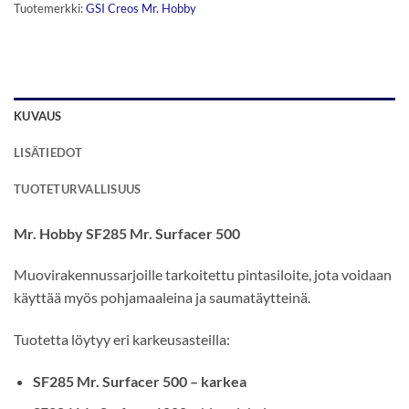
Tuotemerkki:
GSI Creos Mr. Hobby
KUVAUS
LISÄTIEDOT
TUOTETURVALLISUUS
Mr. Hobby SF285 Mr. Surfacer 500
Muovirakennussarjoille tarkoitettu pintasiloite, jota voidaan
käyttää myös pohjamaaleina ja saumatäytteinä.
Tuotetta löytyy eri karkeusasteilla:
SF285 Mr. Surfacer 500 – karkea