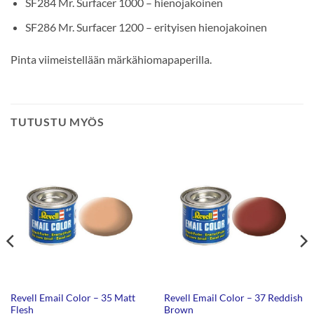
SF284 Mr. Surfacer 1000 – hienojakoinen
SF286 Mr. Surfacer 1200 – erityisen hienojakoinen
Pinta viimeistellään märkähiomapaperilla.
TUTUSTU MYÖS
Revell Email Color – 35 Matt
Revell Email Color – 37 Reddish
Flesh
Brown