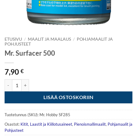
ETUSIVU
/
MAALIT JA MAALAUS
/
POHJAMAALIT JA
POHJUSTEET
Mr. Surfacer 500
7,90
€
Mr. Surfacer 500 määrä
LISÄÄ OSTOSKORIIN
Tuotetunnus (SKU):
Mr. Hobby SF285
Osastot:
Kitit, Laastit ja Kiillotusaineet
,
Pienoismallimaalit
,
Pohjamaalit ja
Pohjusteet