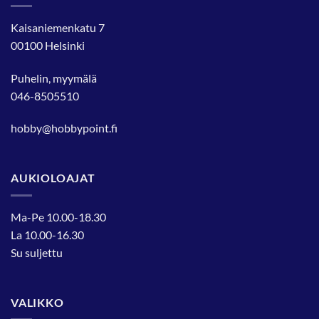
Kaisaniemenkatu 7
00100 Helsinki
Puhelin, myymälä
046-8505510
hobby@hobbypoint.fi
AUKIOLOAJAT
Ma-Pe 10.00-18.30
La 10.00-16.30
Su suljettu
VALIKKO