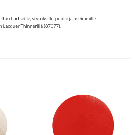
tuu hartseille, styroksille, puulle ja useimmille
n Lacquer Thinnerillä (87077).