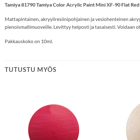
Tamiya 81790 Tamiya Color Acrylic Paint Mini XF-90 Flat Re
Mattapintainen, akryyliresiinipohjainen ja vesiohenteinen akryyli
pienoismallimuoveille. Levittyy helposti ja tasaisesti. Voidaan
Pakkauskoko on 10ml.
TUTUSTU MYÖS