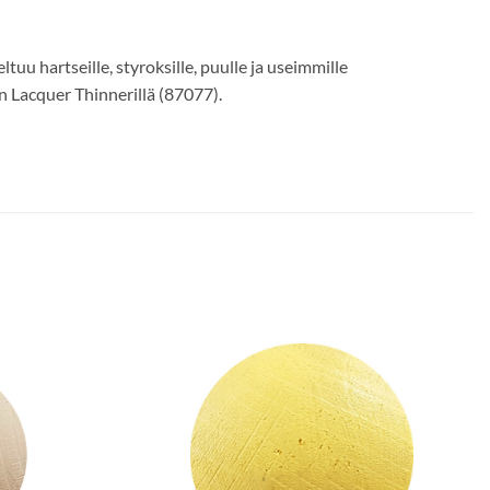
tuu hartseille, styroksille, puulle ja useimmille
n Lacquer Thinnerillä (87077).