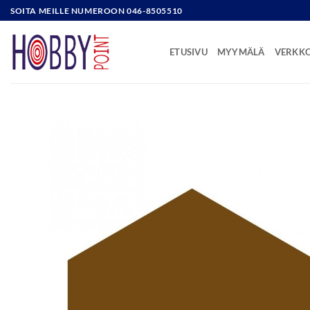
Skip
SOITA MEILLE NUMEROON 046-8505510
to
content
ETUSIVU
MYYMÄLÄ
VERKK