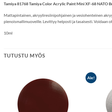
Tamiya 81768 Tamiya Color Acrylic Paint Mini XF-68 NATO 
Mattapintainen, akryyliresiinipohjainen ja vesiohenteinen akryyli
pienoismallimuoveille. Levittyy helposti ja tasaisesti. Voidaan
10ml
TUTUSTU MYÖS
Ale!