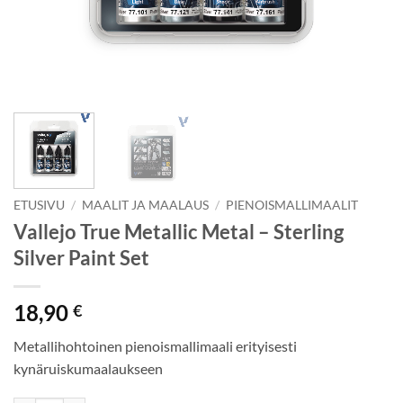
ETUSIVU
/
MAALIT JA MAALAUS
/
PIENOISMALLIMAALIT
Vallejo True Metallic Metal – Sterling
Silver Paint Set
18,90
€
Metallihohtoinen pienoismallimaali erityisesti
kynäruiskumaalaukseen