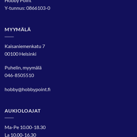
Hobby Point
Y-tunnus: 0866103-0
MYYMÄLÄ
Kaisaniemenkatu 7
00100 Helsinki
Puhelin, myymälä
046-8505510
hobby@hobbypoint.fi
AUKIOLOAJAT
Ma-Pe 10.00-18.30
La 10.00-16.30