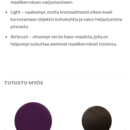
maalikerroksen varjostamiseen
Light – vaaleampi, mutta kromaattisesti oikea maali
korostamaan objektin kohokohtia ja valon heijastumista
pinnasta.
Airbrush – ohuempi versio base-maalista, jolla on
helpompi sulauttaa aiemmat maalikerrokset toisiinsa,
TUTUSTU MYÖS