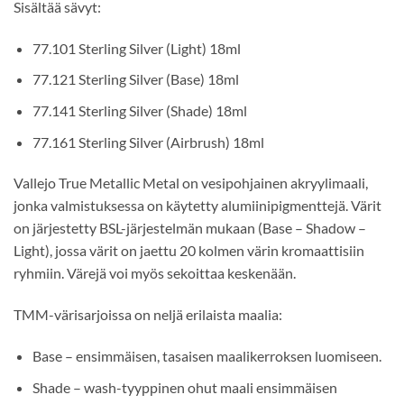
Sisältää sävyt:
77.101 Sterling Silver (Light) 18ml
77.121 Sterling Silver (Base) 18ml
77.141 Sterling Silver (Shade) 18ml
77.161 Sterling Silver (Airbrush) 18ml
Vallejo True Metallic Metal on vesipohjainen akryylimaali,
jonka valmistuksessa on käytetty alumiinipigmenttejä. Värit
on järjestetty BSL-järjestelmän mukaan (Base – Shadow –
Light), jossa värit on jaettu 20 kolmen värin kromaattisiin
ryhmiin. Värejä voi myös sekoittaa keskenään.
TMM-värisarjoissa on neljä erilaista maalia:
Base – ensimmäisen, tasaisen maalikerroksen luomiseen.
Shade – wash-tyyppinen ohut maali ensimmäisen