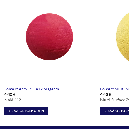
FolkArt Acrylic – 412 Magenta
FolkArt Multi-S
4,40
€
4,40
€
plaid 412
Multi-Surface 
LISÄÄ OSTOSKORIIN
LISÄÄ OSTOS