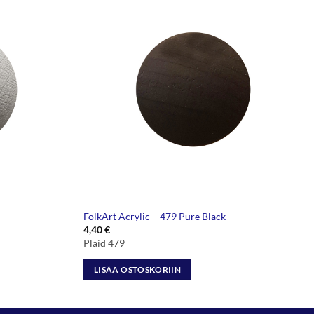
FolkArt Acrylic – 479 Pure Black
4,40
€
Plaid 479
LISÄÄ OSTOSKORIIN