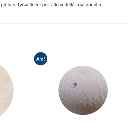
nnan. Työvälineet pestään vedellä ja saippualla.
Ale!