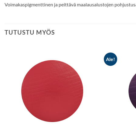
Voimakaspigmenttinen ja peittävä maalausalustojen pohjustusa
TUTUSTU MYÖS
Ale!