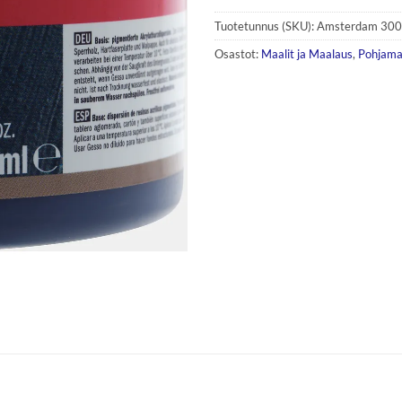
Tuotetunnus (SKU):
Amsterdam 30
Osastot:
Maalit ja Maalaus
,
Pohjamaa