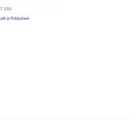
07-250
lit ja Pohjusteet