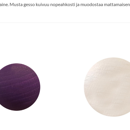
ine. Musta gesso kuivuu nopeahkosti ja muodostaa mattamaisen pi